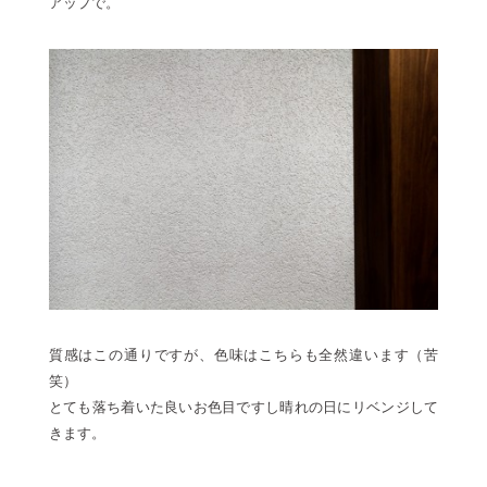
アップで。
質感はこの通りですが、色味はこちらも全然違います（苦
笑）
とても落ち着いた良いお色目ですし晴れの日にリベンジして
きます。