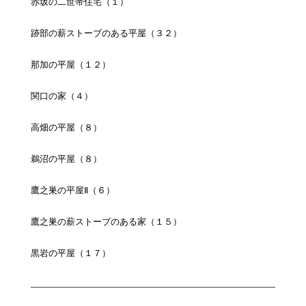
赤坂の二世帯住宅（１）
跡部の薪ストーブのある平屋（３２）
那加の平屋（１２）
関口の家（４）
高畑の平屋（８）
鵜沼の平屋（８）
鷹之巣の平屋Ⅱ（６）
鷹之巣の薪ストーブのある家（１５）
黒岩の平屋（１７）