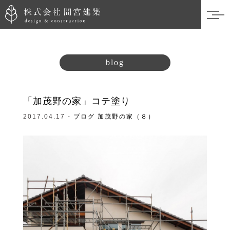
blog
「加茂野の家」コテ塗り
2017.04.17 -
ブログ
加茂野の家（８）