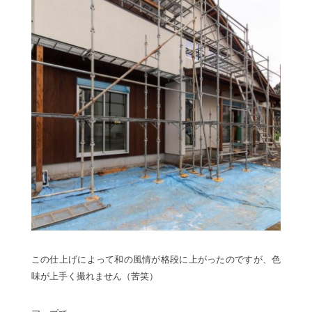
この仕上げによって和の風情が格段に上がったのですが、色
味が上手く撮れません（苦笑）