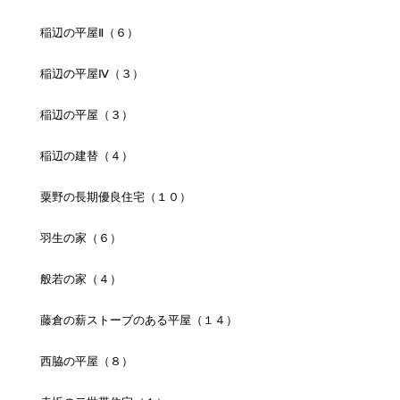
稲辺の平屋Ⅱ（６）
稲辺の平屋Ⅳ（３）
稲辺の平屋（３）
稲辺の建替（４）
粟野の長期優良住宅（１０）
羽生の家（６）
般若の家（４）
藤倉の薪ストーブのある平屋（１４）
西脇の平屋（８）