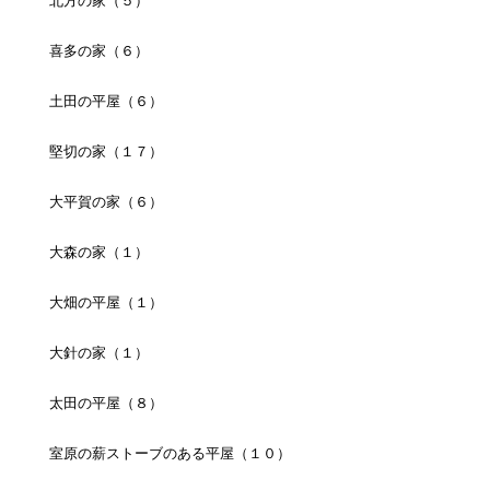
北方の家（５）
喜多の家（６）
土田の平屋（６）
堅切の家（１７）
大平賀の家（６）
大森の家（１）
大畑の平屋（１）
大針の家（１）
太田の平屋（８）
室原の薪ストーブのある平屋（１０）