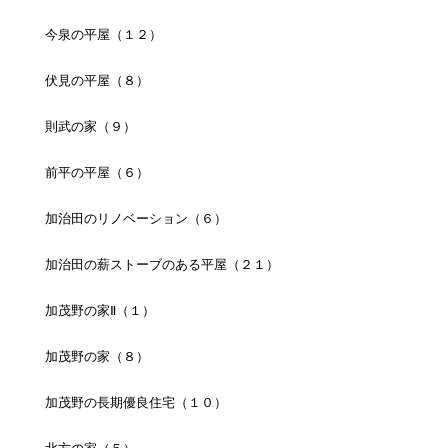
今泉の平屋（１２）
伏見の平屋（８）
則武の家（９）
前平の平屋（６）
加治田のリノベーション（６）
加治田の薪ストーブのある平屋（２１）
加茂野の家Ⅱ（１）
加茂野の家（８）
加茂野の長期優良住宅（１０）