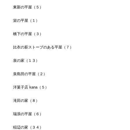
東新の平屋（５）
栄の平屋（１）
橋下の平屋（３）
比衣の薪ストーブのある平屋（７）
泉の家（１３）
泉島田の平屋（２）
洋菓子店 kana（５）
滝田の家（８）
瑞浪の平屋（６）
稲辺の家（３４）