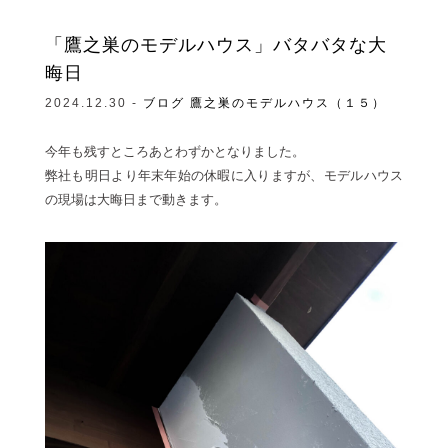
「鷹之巣のモデルハウス」バタバタな大
晦日
2024.12.30 -
ブログ
鷹之巣のモデルハウス（１５）
今年も残すところあとわずかとなりました。
弊社も明日より年末年始の休暇に入りますが、モデルハウス
の現場は大晦日まで動きます。