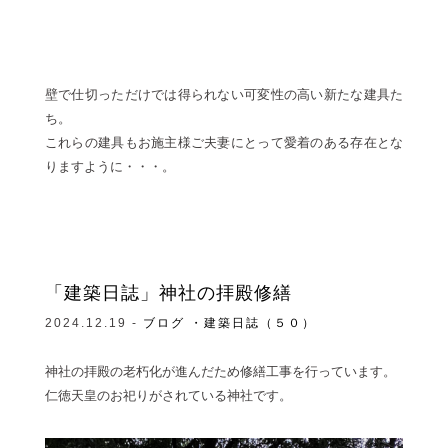
壁で仕切っただけでは得られない可変性の高い新たな建具た
ち。
これらの建具もお施主様ご夫妻にとって愛着のある存在とな
りますように・・・。
「建築日誌」神社の拝殿修繕
2024.12.19 -
ブログ
・建築日誌（５０）
神社の拝殿の老朽化が進んだため修繕工事を行っています。
仁徳天皇のお祀りがされている神社です。