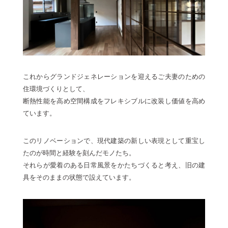
これからグランドジェネレーションを迎えるご夫妻のための
住環境づくりとして、
断熱性能を高め空間構成をフレキシブルに改装し価値を高め
ています。
このリノベーションで、現代建築の新しい表現として重宝し
たのが時間と経験を刻んだモノたち。
それらが愛着のある日常風景をかたちづくると考え、旧の建
具をそのままの状態で設えています。