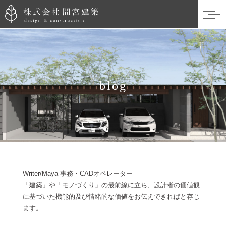
blog
Writer/Maya 事務・CADオペレーター
「建築」や「モノづくり」の最前線に立ち、設計者の価値観
に基づいた機能的及び情緒的な価値をお伝えできればと存じ
ます。