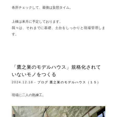
各所チェックして、最後は妄想タイム。
上棟は来月に予定しております。
我々は、それまでに基礎、土台をしっかりと現場管理しま
す。
「鷹之巣のモデルハウス」規格化されて
いないモノをつくる
2024.12.18 -
ブログ
鷹之巣のモデルハウス（１５）
現場に二人の熟練工。