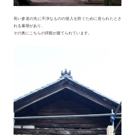
長い参道の先に不浄なものの侵入を防ぐために造られたとさ
れる蕃塀があり、
その奥にこちらの拝殿が建てられています。