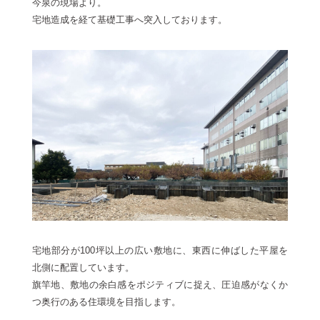
今泉の現場より。
宅地造成を経て基礎工事へ突入しております。
宅地部分が100坪以上の広い敷地に、東西に伸ばした平屋を
北側に配置しています。
旗竿地、敷地の余白感をポジティブに捉え、圧迫感がなくか
つ奥行のある住環境を目指します。