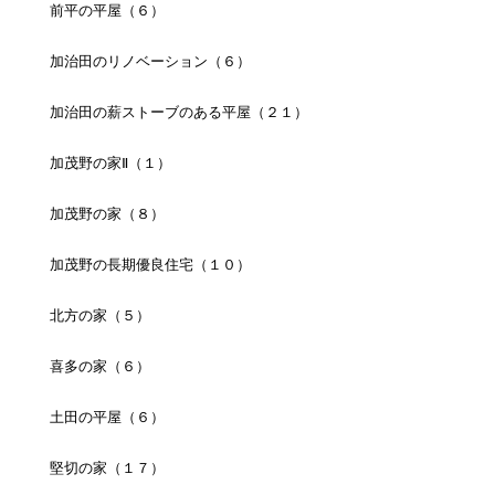
前平の平屋（６）
加治田のリノベーション（６）
加治田の薪ストーブのある平屋（２１）
加茂野の家Ⅱ（１）
加茂野の家（８）
加茂野の長期優良住宅（１０）
北方の家（５）
喜多の家（６）
土田の平屋（６）
堅切の家（１７）