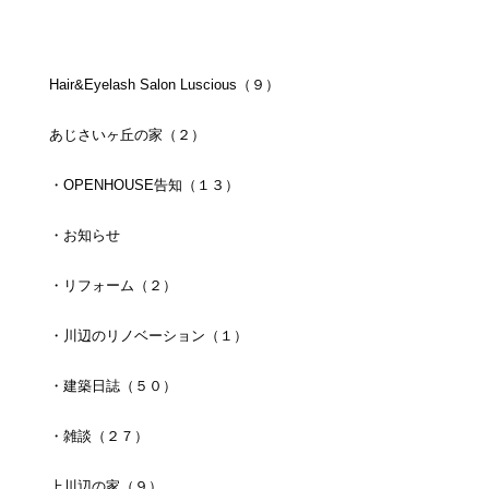
Hair&Eyelash Salon Luscious（９）
あじさいヶ丘の家（２）
・OPENHOUSE告知（１３）
・お知らせ
・リフォーム（２）
・川辺のリノベーション（１）
・建築日誌（５０）
・雑談（２７）
上川辺の家（９）