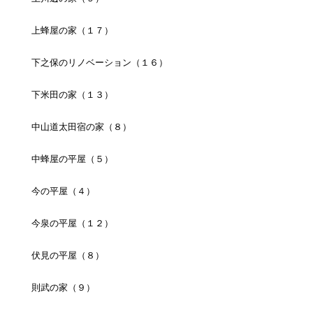
上蜂屋の家（１７）
下之保のリノベーション（１６）
下米田の家（１３）
中山道太田宿の家（８）
中蜂屋の平屋（５）
今の平屋（４）
今泉の平屋（１２）
伏見の平屋（８）
則武の家（９）