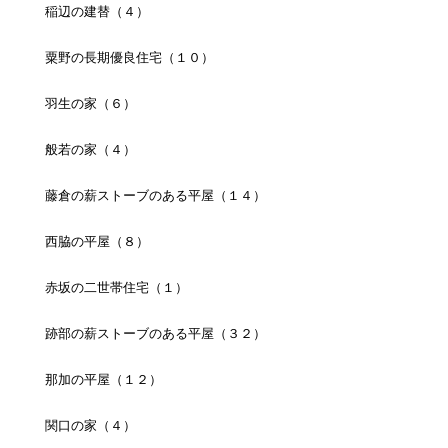
稲辺の建替（４）
粟野の長期優良住宅（１０）
羽生の家（６）
般若の家（４）
藤倉の薪ストーブのある平屋（１４）
西脇の平屋（８）
赤坂の二世帯住宅（１）
跡部の薪ストーブのある平屋（３２）
那加の平屋（１２）
関口の家（４）