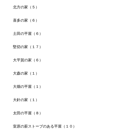
北方の家（５）
喜多の家（６）
土田の平屋（６）
堅切の家（１７）
大平賀の家（６）
大森の家（１）
大畑の平屋（１）
大針の家（１）
太田の平屋（８）
室原の薪ストーブのある平屋（１０）