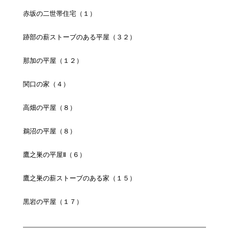
赤坂の二世帯住宅（１）
跡部の薪ストーブのある平屋（３２）
那加の平屋（１２）
関口の家（４）
高畑の平屋（８）
鵜沼の平屋（８）
鷹之巣の平屋Ⅱ（６）
鷹之巣の薪ストーブのある家（１５）
黒岩の平屋（１７）