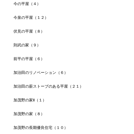
今の平屋（４）
今泉の平屋（１２）
伏見の平屋（８）
則武の家（９）
前平の平屋（６）
加治田のリノベーション（６）
加治田の薪ストーブのある平屋（２１）
加茂野の家Ⅱ（１）
加茂野の家（８）
加茂野の長期優良住宅（１０）