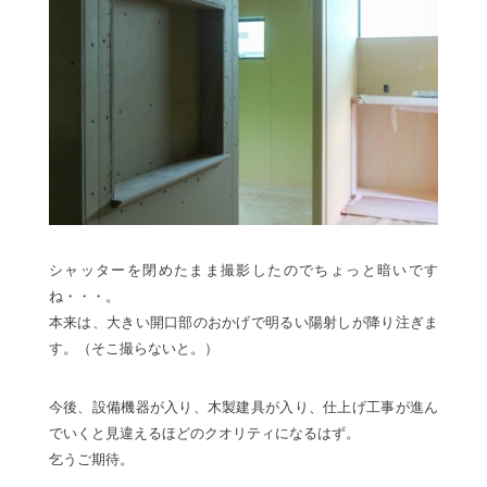
シャッターを閉めたまま撮影したのでちょっと暗いです
ね・・・。
本来は、大きい開口部のおかげで明るい陽射しが降り注ぎま
す。（そこ撮らないと。）
今後、設備機器が入り、木製建具が入り、仕上げ工事が進ん
でいくと見違えるほどのクオリティになるはず。
乞うご期待。