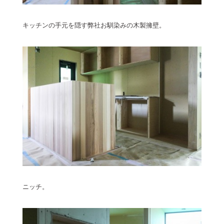
キッチンの手元を隠す弊社お馴染みの木製擁壁。
ニッチ。