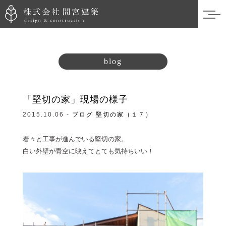
blog
「堅切の家」現場の様子
2015.10.06 -
ブログ
堅切の家（１７）
着々と工事が進んでいる堅切の家。
白い外壁が青空に映えてとても気持ちいい！