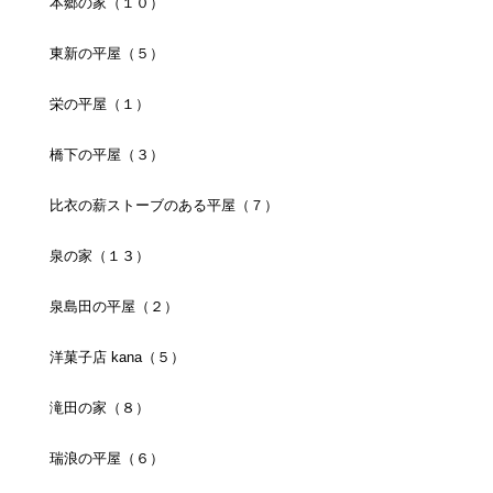
本郷の家（１０）
東新の平屋（５）
栄の平屋（１）
橋下の平屋（３）
比衣の薪ストーブのある平屋（７）
泉の家（１３）
泉島田の平屋（２）
洋菓子店 kana（５）
滝田の家（８）
瑞浪の平屋（６）