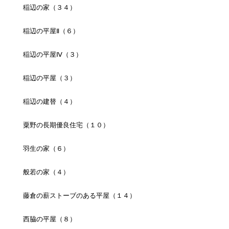
稲辺の家（３４）
稲辺の平屋Ⅱ（６）
稲辺の平屋Ⅳ（３）
稲辺の平屋（３）
稲辺の建替（４）
粟野の長期優良住宅（１０）
羽生の家（６）
般若の家（４）
藤倉の薪ストーブのある平屋（１４）
西脇の平屋（８）