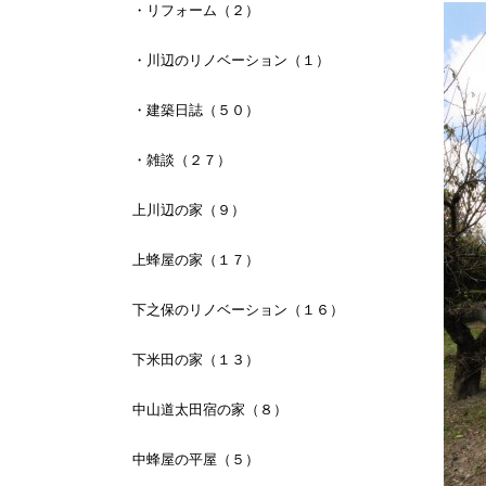
・リフォーム（２）
・川辺のリノベーション（１）
・建築日誌（５０）
・雑談（２７）
上川辺の家（９）
上蜂屋の家（１７）
下之保のリノベーション（１６）
下米田の家（１３）
中山道太田宿の家（８）
中蜂屋の平屋（５）