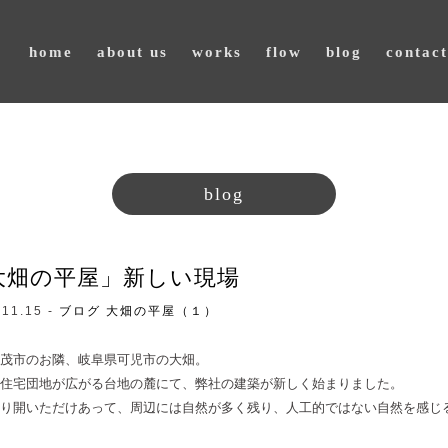
home
about us
works
flow
blog
contact
blog
大畑の平屋」新しい現場
.11.15 -
ブログ
大畑の平屋（１）
茂市のお隣、岐阜県可児市の大畑。
住宅団地が広がる台地の麓にて、弊社の建築が新しく始まりました。
り開いただけあって、周辺には自然が多く残り、人工的ではない自然を感じ