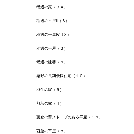
稲辺の家（３４）
稲辺の平屋Ⅱ（６）
稲辺の平屋Ⅳ（３）
稲辺の平屋（３）
稲辺の建替（４）
粟野の長期優良住宅（１０）
羽生の家（６）
般若の家（４）
藤倉の薪ストーブのある平屋（１４）
西脇の平屋（８）