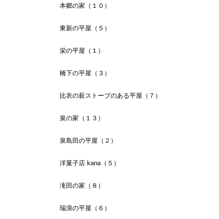
本郷の家（１０）
東新の平屋（５）
栄の平屋（１）
橋下の平屋（３）
比衣の薪ストーブのある平屋（７）
泉の家（１３）
泉島田の平屋（２）
洋菓子店 kana（５）
滝田の家（８）
瑞浪の平屋（６）