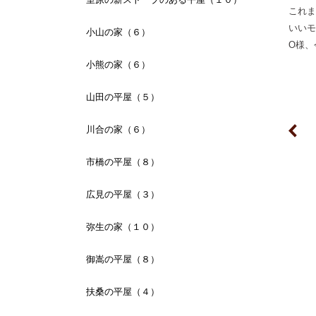
これま
いいモ
小山の家（６）
O様、
小熊の家（６）
山田の平屋（５）
川合の家（６）
市橋の平屋（８）
広見の平屋（３）
弥生の家（１０）
御嵩の平屋（８）
扶桑の平屋（４）