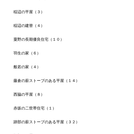
稲辺の平屋（３）
稲辺の建替（４）
粟野の長期優良住宅（１０）
羽生の家（６）
般若の家（４）
藤倉の薪ストーブのある平屋（１４）
西脇の平屋（８）
赤坂の二世帯住宅（１）
跡部の薪ストーブのある平屋（３２）