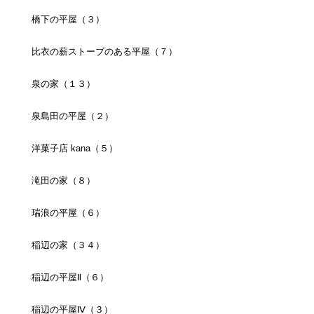
橋下の平屋（３）
比衣の薪ストーブのある平屋（７）
泉の家（１３）
泉島田の平屋（２）
洋菓子店 kana（５）
滝田の家（８）
瑞浪の平屋（６）
稲辺の家（３４）
稲辺の平屋Ⅱ（６）
稲辺の平屋Ⅳ（３）