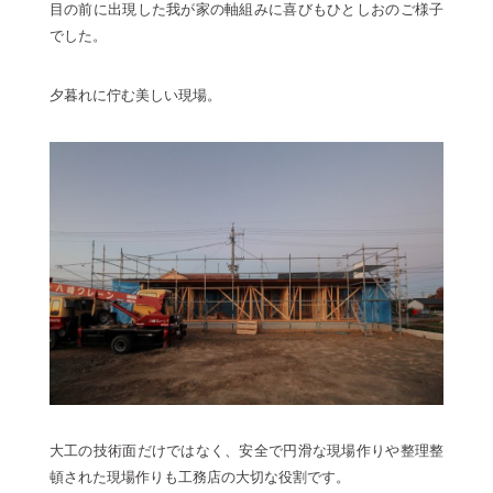
目の前に出現した我が家の軸組みに喜びもひとしおのご様子
でした。
夕暮れに佇む美しい現場。
大工の技術面だけではなく、安全で円滑な現場作りや整理整
頓された現場作りも工務店の大切な役割です。