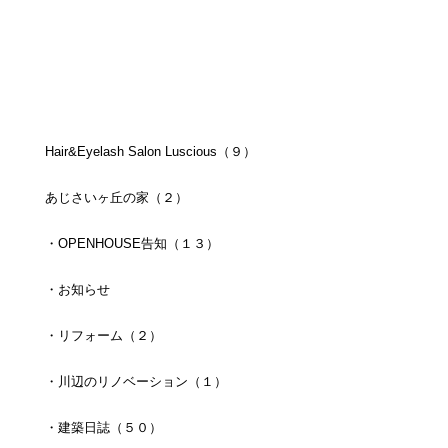
Hair&Eyelash Salon Luscious（９）
あじさいヶ丘の家（２）
・OPENHOUSE告知（１３）
・お知らせ
・リフォーム（２）
・川辺のリノベーション（１）
・建築日誌（５０）