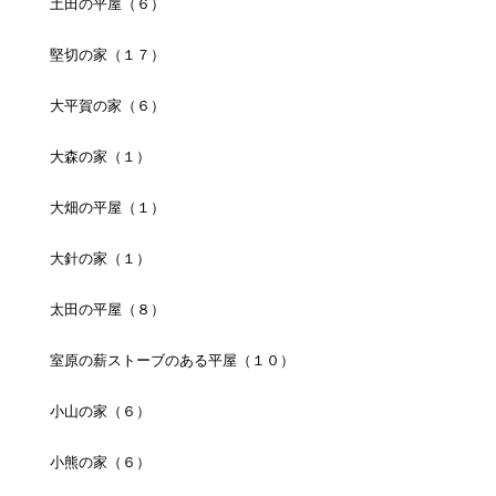
土田の平屋（６）
堅切の家（１７）
大平賀の家（６）
大森の家（１）
大畑の平屋（１）
大針の家（１）
太田の平屋（８）
室原の薪ストーブのある平屋（１０）
小山の家（６）
小熊の家（６）