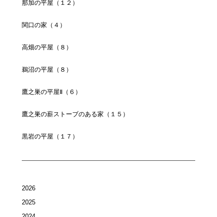
那加の平屋（１２）
関口の家（４）
高畑の平屋（８）
鵜沼の平屋（８）
鷹之巣の平屋Ⅱ（６）
鷹之巣の薪ストーブのある家（１５）
黒岩の平屋（１７）
2026
2025
2024