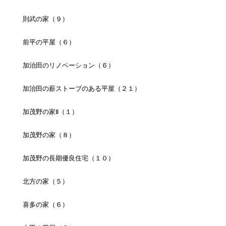
則武の家（９）
前平の平屋（６）
加治田のリノベーション（６）
加治田の薪ストーブのある平屋（２１）
加茂野の家Ⅱ（１）
加茂野の家（８）
加茂野の長期優良住宅（１０）
北方の家（５）
喜多の家（６）