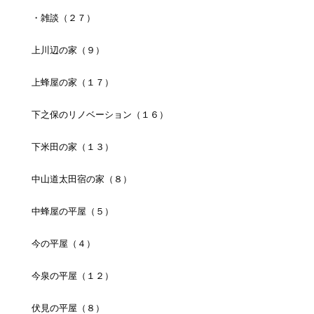
・雑談（２７）
上川辺の家（９）
上蜂屋の家（１７）
下之保のリノベーション（１６）
下米田の家（１３）
中山道太田宿の家（８）
中蜂屋の平屋（５）
今の平屋（４）
今泉の平屋（１２）
伏見の平屋（８）