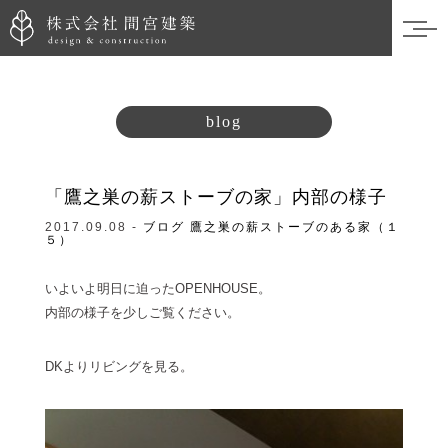
blog
「鷹之巣の薪ストーブの家」内部の様子
2017.09.08 -
ブログ
鷹之巣の薪ストーブのある家（１
５）
いよいよ明日に迫ったOPENHOUSE。
内部の様子を少しご覧ください。
DKよりリビングを見る。