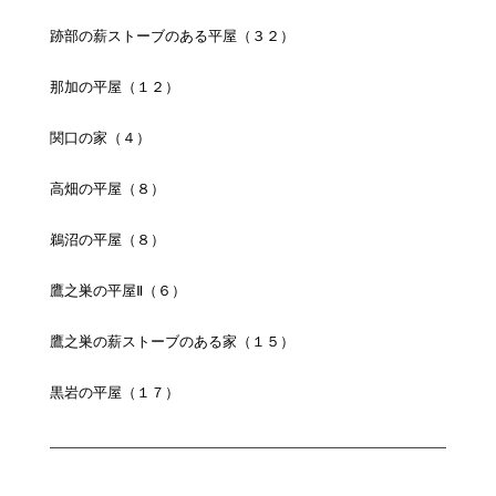
跡部の薪ストーブのある平屋（３２）
那加の平屋（１２）
関口の家（４）
高畑の平屋（８）
鵜沼の平屋（８）
鷹之巣の平屋Ⅱ（６）
鷹之巣の薪ストーブのある家（１５）
黒岩の平屋（１７）