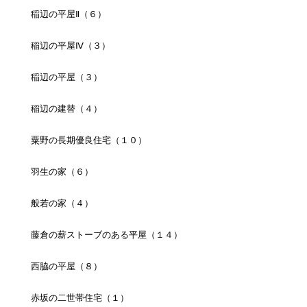
稲辺の平屋Ⅱ（６）
稲辺の平屋Ⅳ（３）
稲辺の平屋（３）
稲辺の建替（４）
粟野の長期優良住宅（１０）
羽生の家（６）
般若の家（４）
藤倉の薪ストーブのある平屋（１４）
西脇の平屋（８）
赤坂の二世帯住宅（１）