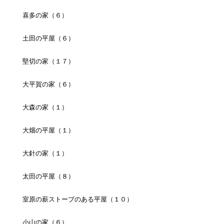
喜多の家（６）
土田の平屋（６）
堅切の家（１７）
大平賀の家（６）
大森の家（１）
大畑の平屋（１）
大針の家（１）
太田の平屋（８）
室原の薪ストーブのある平屋（１０）
小山の家（６）