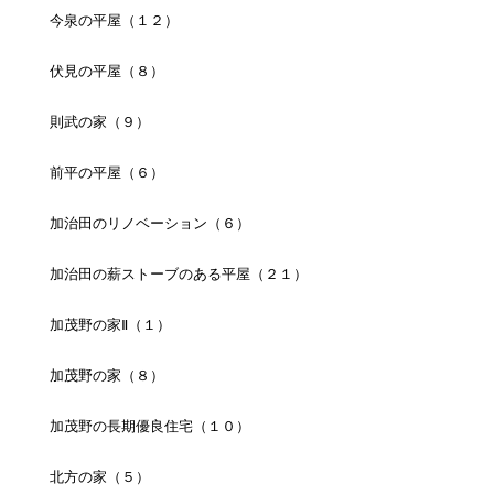
今泉の平屋（１２）
伏見の平屋（８）
則武の家（９）
前平の平屋（６）
加治田のリノベーション（６）
加治田の薪ストーブのある平屋（２１）
加茂野の家Ⅱ（１）
加茂野の家（８）
加茂野の長期優良住宅（１０）
北方の家（５）