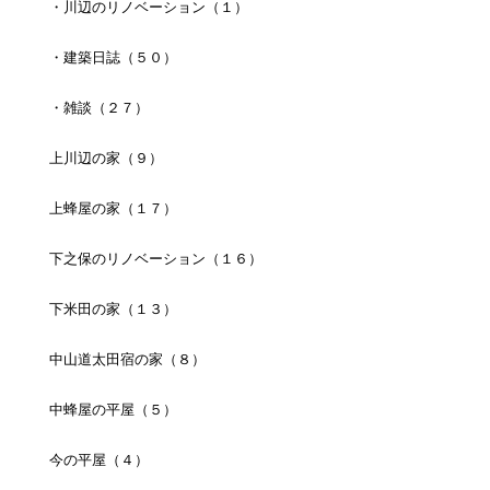
・川辺のリノベーション（１）
・建築日誌（５０）
・雑談（２７）
上川辺の家（９）
上蜂屋の家（１７）
下之保のリノベーション（１６）
下米田の家（１３）
中山道太田宿の家（８）
中蜂屋の平屋（５）
今の平屋（４）