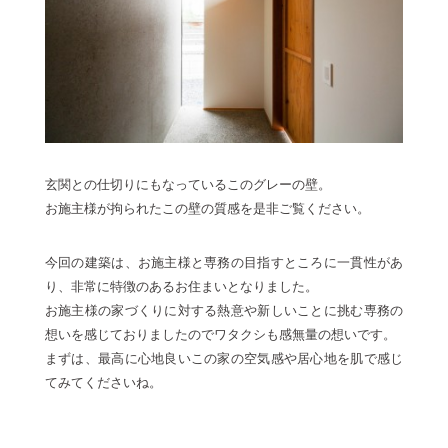
玄関との仕切りにもなっているこのグレーの壁。
お施主様が拘られたこの壁の質感を是非ご覧ください。
今回の建築は、お施主様と専務の目指すところに一貫性があ
り、非常に特徴のあるお住まいとなりました。
お施主様の家づくりに対する熱意や新しいことに挑む専務の
想いを感じておりましたのでワタクシも感無量の想いです。
まずは、最高に心地良いこの家の空気感や居心地を肌で感じ
てみてくださいね。