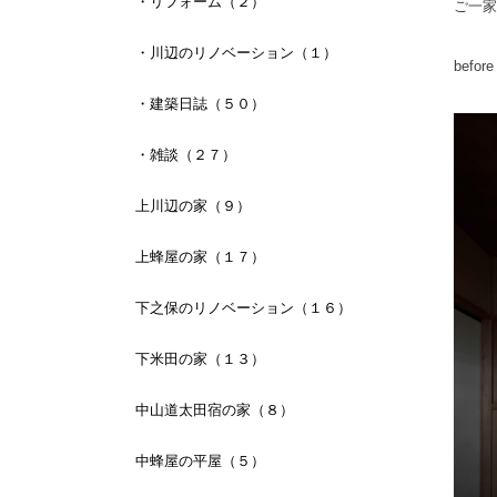
・リフォーム（２）
ご一家
・川辺のリノベーション（１）
before
・建築日誌（５０）
・雑談（２７）
上川辺の家（９）
上蜂屋の家（１７）
下之保のリノベーション（１６）
下米田の家（１３）
中山道太田宿の家（８）
中蜂屋の平屋（５）