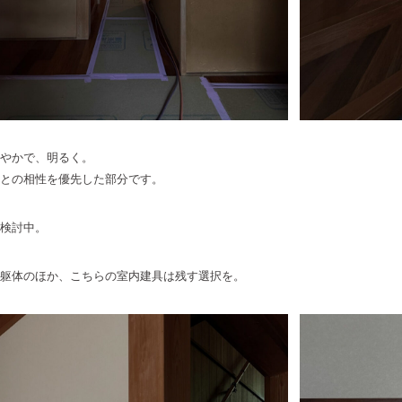
やかで、明るく。
との相性を優先した部分です。
検討中。
躯体のほか、こちらの室内建具は残す選択を。