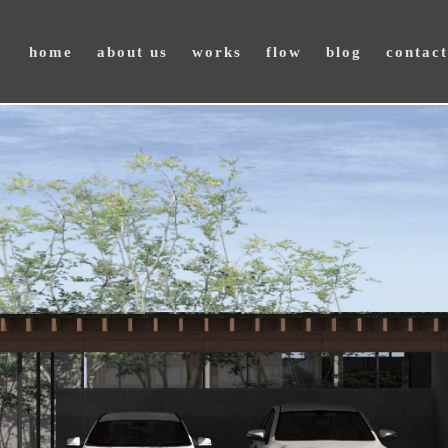
home
about us
works
flow
blog
contact