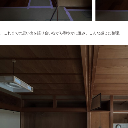
、これまでの思い出を語り合いながら和やかに進み、こんな感じに整理。