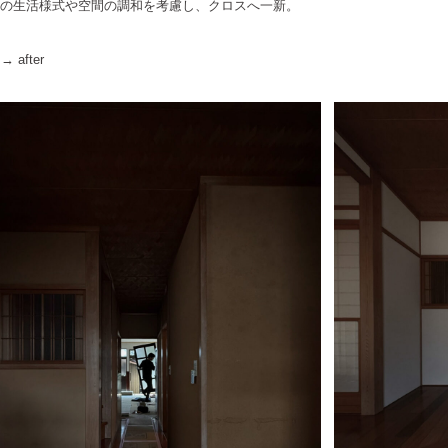
の生活様式や空間の調和を考慮し、クロスへ一新。
 → after