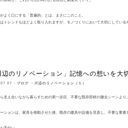
がよく口にする「普遍的」とは、まさにこのこと。
はトレンドもほどよく取り入れますが、モノづくりにおいて大切にしている
川辺のリノベーション」記憶への想いを大
.07.07 -
ブログ
・川辺のリノベーション（１）
ら支え合いながら暮らすための第一歩目、不要な既存部材の撤去シーンより
ーションは、家具を移動させた後、既存の建具や設備を見直し、不要な要素
お手伝い。