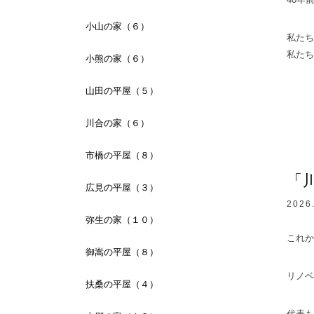
小山の家（６）
私たち
私たち
小熊の家（６）
山田の平屋（５）
川合の家（６）
市橋の平屋（８）
「
広見の平屋（３）
2026
弥生の家（１０）
これか
御嵩の平屋（８）
リノベ
扶桑の平屋（４）
代表も