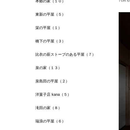
本郷の家（１０）
東新の平屋（５）
栄の平屋（１）
橋下の平屋（３）
比衣の薪ストーブのある平屋（７）
泉の家（１３）
泉島田の平屋（２）
洋菓子店 kana（５）
滝田の家（８）
瑞浪の平屋（６）