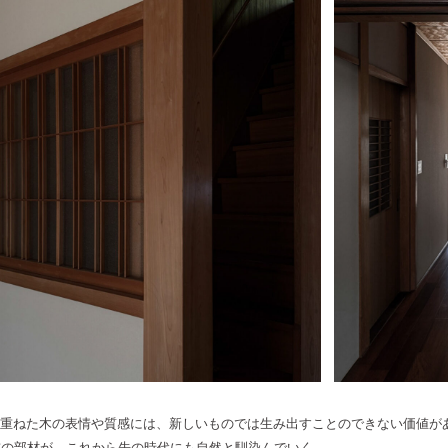
重ねた木の表情や質感には、新しいものでは生み出すことのできない価値が
前の部材が、これから先の時代にも自然と馴染んでいく。