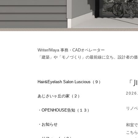
Writer/Maya 事務・CADオペレーター
「建築」や「モノづくり」の最前線に立ち、設計者の価
「
Hair&Eyelash Salon Luscious（９）
2026
あじさいヶ丘の家（２）
リノベ
・OPENHOUSE告知（１３）
・お知らせ
和室で
こちら