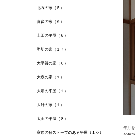
北方の家（５）
喜多の家（６）
土田の平屋（６）
堅切の家（１７）
大平賀の家（６）
大森の家（１）
大畑の平屋（１）
大針の家（１）
太田の平屋（８）
年月を
室原の薪ストーブのある平屋（１０）
40年