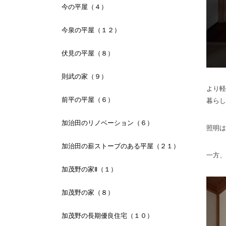
今の平屋（４）
今泉の平屋（１２）
伏見の平屋（８）
則武の家（９）
より軽
前平の平屋（６）
暮らし
加治田のリノベーション（６）
照明は
加治田の薪ストーブのある平屋（２１）
一方、
加茂野の家Ⅱ（１）
加茂野の家（８）
加茂野の長期優良住宅（１０）