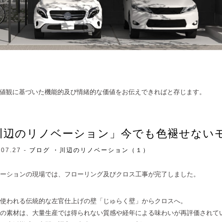
値観に基づいた機能的及び情緒的な価値をお伝えできればと存じます。
川辺のリノベーション」今でも色褪せない
.07.27 -
ブログ
・川辺のリノベーション（１）
ーションの現場では、フローリング及びクロス工事が完了しました。
使われる伝統的な左官仕上げの壁「じゅらく壁」からクロスへ。
の素材は、大量生産では得られない質感や経年による味わいが再評価されて