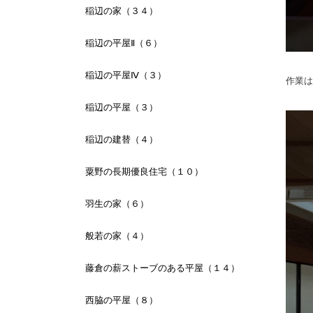
稲辺の家（３４）
稲辺の平屋Ⅱ（６）
稲辺の平屋Ⅳ（３）
作業は
稲辺の平屋（３）
稲辺の建替（４）
粟野の長期優良住宅（１０）
羽生の家（６）
般若の家（４）
藤倉の薪ストーブのある平屋（１４）
西脇の平屋（８）