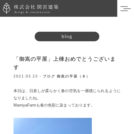
blog
「御嵩の平屋」上棟おめでとうございま
す
2021.03.23 -
ブログ
御嵩の平屋（８）
本日は、日差しが柔らかく春の空気を一層感じられるように
なりましたね。
MamiyaFarmも春の色彩に染まっております。