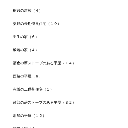
稲辺の建替（４）
粟野の長期優良住宅（１０）
羽生の家（６）
般若の家（４）
藤倉の薪ストーブのある平屋（１４）
西脇の平屋（８）
赤坂の二世帯住宅（１）
跡部の薪ストーブのある平屋（３２）
那加の平屋（１２）