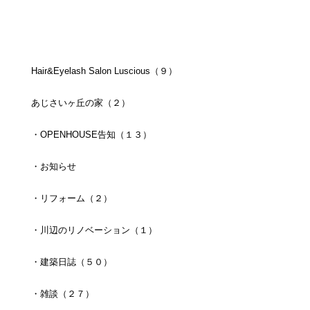
Hair&Eyelash Salon Luscious（９）
あじさいヶ丘の家（２）
・OPENHOUSE告知（１３）
・お知らせ
・リフォーム（２）
・川辺のリノベーション（１）
・建築日誌（５０）
・雑談（２７）