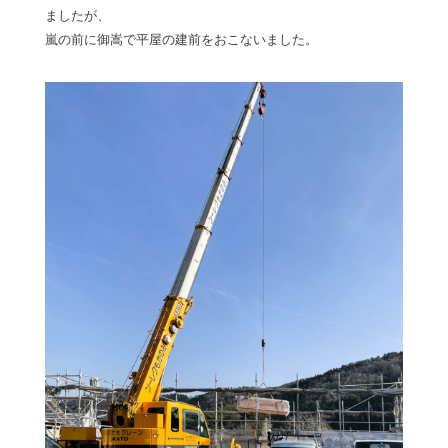
ましたが、
嵐の前に御嵩で平屋の建前をおこないました。