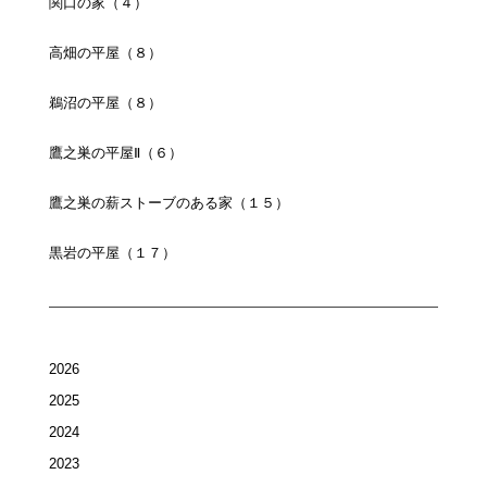
関口の家（４）
高畑の平屋（８）
鵜沼の平屋（８）
鷹之巣の平屋Ⅱ（６）
鷹之巣の薪ストーブのある家（１５）
黒岩の平屋（１７）
2026
2025
2024
2023