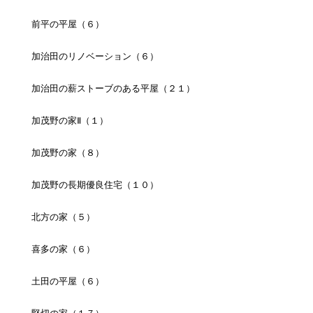
前平の平屋（６）
加治田のリノベーション（６）
加治田の薪ストーブのある平屋（２１）
加茂野の家Ⅱ（１）
加茂野の家（８）
加茂野の長期優良住宅（１０）
北方の家（５）
喜多の家（６）
土田の平屋（６）