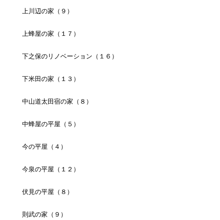
上川辺の家（９）
上蜂屋の家（１７）
下之保のリノベーション（１６）
下米田の家（１３）
中山道太田宿の家（８）
中蜂屋の平屋（５）
今の平屋（４）
今泉の平屋（１２）
伏見の平屋（８）
則武の家（９）