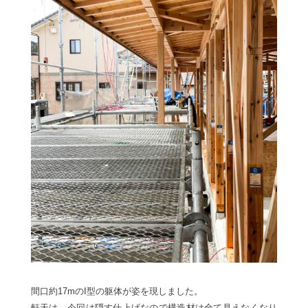
間口約17mのI型の躯体が姿を現しました。
軒天は、今回は隠す仕上げなので構造材は全て見えなくなり