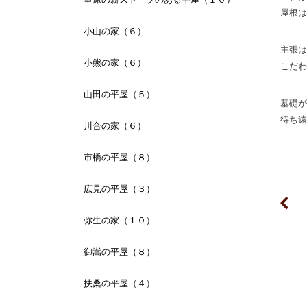
屋根は
小山の家（６）
主張は
小熊の家（６）
こだわ
山田の平屋（５）
基礎が
待ち遠
川合の家（６）
市橋の平屋（８）
広見の平屋（３）
弥生の家（１０）
御嵩の平屋（８）
扶桑の平屋（４）