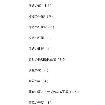
稲辺の家（３４）
稲辺の平屋Ⅱ（６）
稲辺の平屋Ⅳ（３）
稲辺の平屋（３）
稲辺の建替（４）
粟野の長期優良住宅（１０）
羽生の家（６）
般若の家（４）
藤倉の薪ストーブのある平屋（１４）
西脇の平屋（８）