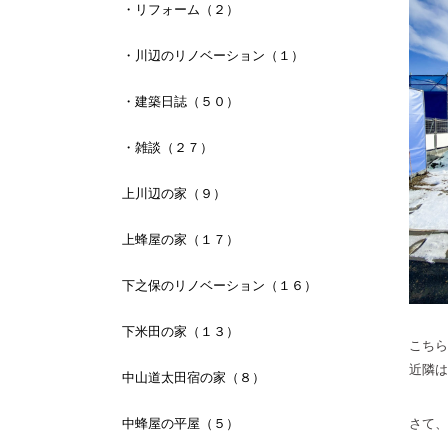
・リフォーム（２）
・川辺のリノベーション（１）
・建築日誌（５０）
・雑談（２７）
上川辺の家（９）
上蜂屋の家（１７）
下之保のリノベーション（１６）
下米田の家（１３）
こちら
近隣は
中山道太田宿の家（８）
さて、
中蜂屋の平屋（５）