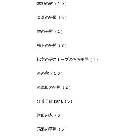
本郷の家（１０）
東新の平屋（５）
栄の平屋（１）
橋下の平屋（３）
比衣の薪ストーブのある平屋（７）
泉の家（１３）
泉島田の平屋（２）
洋菓子店 kana（５）
滝田の家（８）
瑞浪の平屋（６）