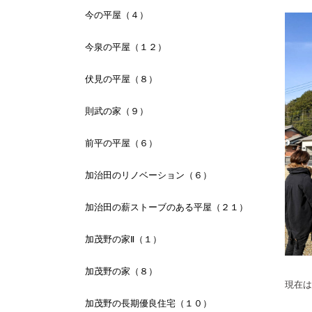
今の平屋（４）
今泉の平屋（１２）
伏見の平屋（８）
則武の家（９）
前平の平屋（６）
加治田のリノベーション（６）
加治田の薪ストーブのある平屋（２１）
加茂野の家Ⅱ（１）
加茂野の家（８）
現在は
加茂野の長期優良住宅（１０）