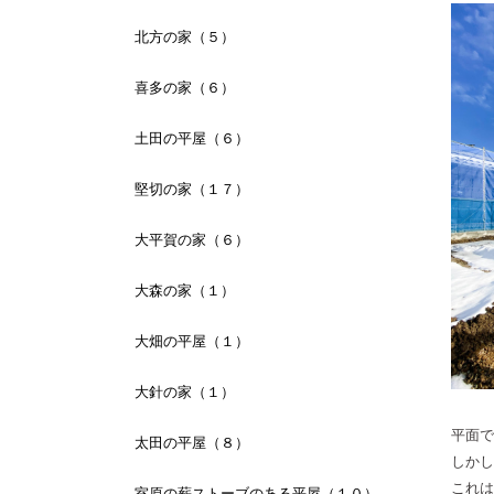
北方の家（５）
喜多の家（６）
土田の平屋（６）
堅切の家（１７）
大平賀の家（６）
大森の家（１）
大畑の平屋（１）
大針の家（１）
平面で
太田の平屋（８）
しかし
これは
室原の薪ストーブのある平屋（１０）