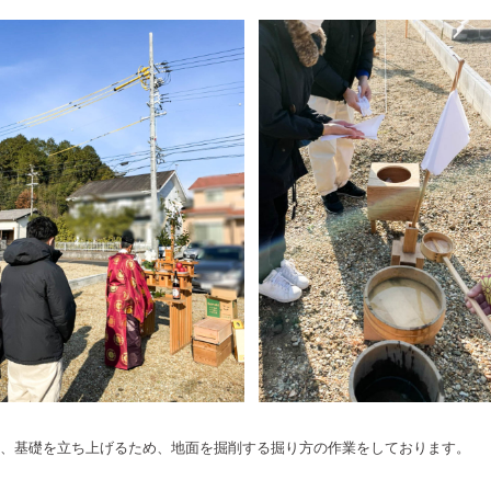
、基礎を立ち上げるため、地面を掘削する掘り方の作業をしております。