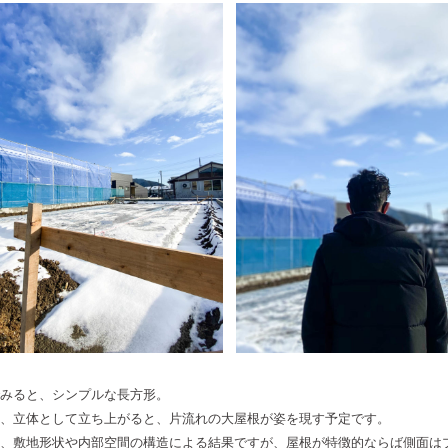
みると、シンプルな長方形。
、立体として立ち上がると、片流れの大屋根が姿を現す予定です。
、敷地形状や内部空間の構造による結果ですが、屋根が特徴的ならば側面は