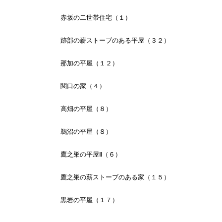
赤坂の二世帯住宅（１）
跡部の薪ストーブのある平屋（３２）
那加の平屋（１２）
関口の家（４）
高畑の平屋（８）
鵜沼の平屋（８）
鷹之巣の平屋Ⅱ（６）
鷹之巣の薪ストーブのある家（１５）
黒岩の平屋（１７）