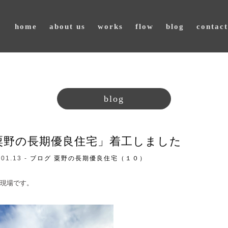
home
about us
works
flow
blog
contact
blog
粟野の長期優良住宅」着工しました
.01.13 -
ブログ
粟野の長期優良住宅（１０）
現場です。