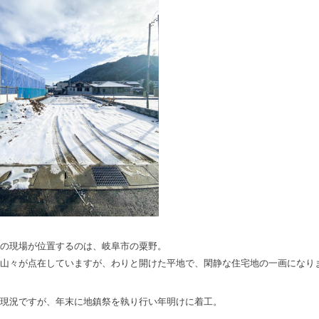
の現場が位置するのは、岐阜市の粟野。
山々が点在していますが、わりと開けた平地で、閑静な住宅地の一画になり
現況ですが、年末に地鎮祭を執り行い年明けに着工。