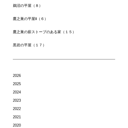
鵜沼の平屋（８）
鷹之巣の平屋Ⅱ（６）
鷹之巣の薪ストーブのある家（１５）
黒岩の平屋（１７）
2026
2025
2024
2023
2022
2021
2020