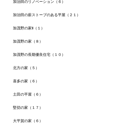
加治田のリノベーション（６）
加治田の薪ストーブのある平屋（２１）
加茂野の家Ⅱ（１）
加茂野の家（８）
加茂野の長期優良住宅（１０）
北方の家（５）
喜多の家（６）
土田の平屋（６）
堅切の家（１７）
大平賀の家（６）