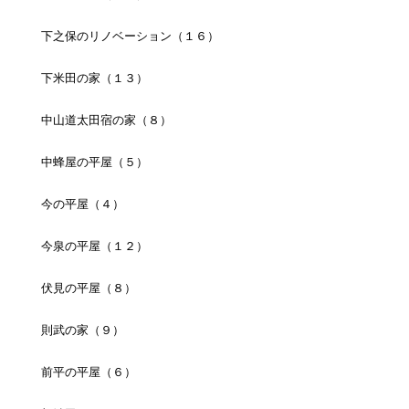
下之保のリノベーション（１６）
下米田の家（１３）
中山道太田宿の家（８）
中蜂屋の平屋（５）
今の平屋（４）
今泉の平屋（１２）
伏見の平屋（８）
則武の家（９）
前平の平屋（６）