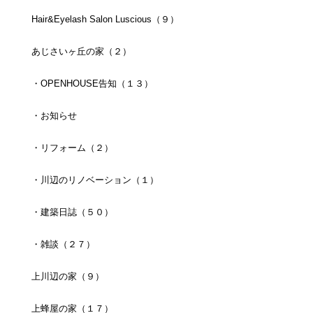
Hair&Eyelash Salon Luscious（９）
あじさいヶ丘の家（２）
・OPENHOUSE告知（１３）
・お知らせ
・リフォーム（２）
・川辺のリノベーション（１）
・建築日誌（５０）
・雑談（２７）
上川辺の家（９）
上蜂屋の家（１７）