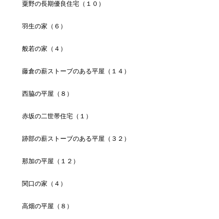
粟野の長期優良住宅（１０）
羽生の家（６）
般若の家（４）
藤倉の薪ストーブのある平屋（１４）
西脇の平屋（８）
赤坂の二世帯住宅（１）
跡部の薪ストーブのある平屋（３２）
那加の平屋（１２）
関口の家（４）
高畑の平屋（８）