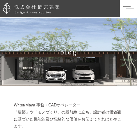
blog
Writer/Maya 事務・CADオペレーター
「建築」や「モノづくり」の最前線に立ち、設計者の価値観
に基づいた機能的及び情緒的な価値をお伝えできればと存じ
ます。