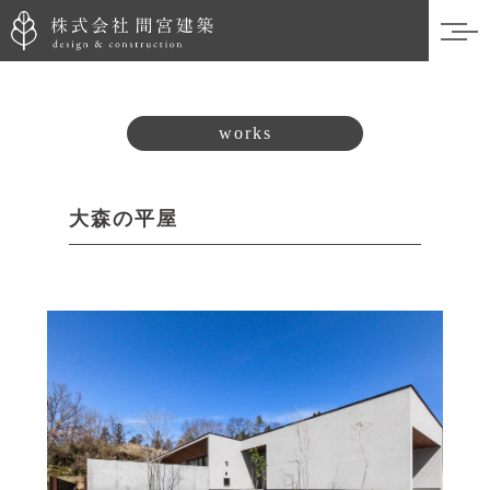
works
大森の平屋